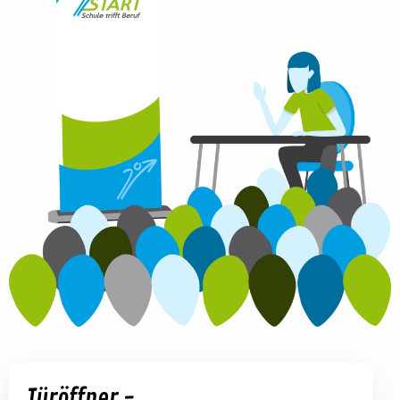
Türöffner -